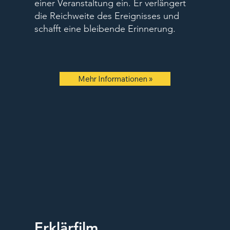
einer Veranstaltung ein. Er verlängert
die Reichweite des Ereignisses und
schafft eine bleibende Erinnerung.
Mehr Informationen »
Erklärfilm