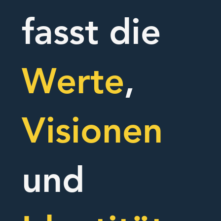
fasst die
Werte
,
Visionen
und