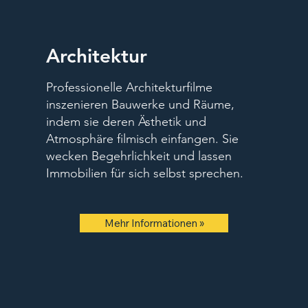
Architektur
Professionelle Architekturfilme
inszenieren Bauwerke und Räume,
indem sie deren Ästhetik und
Atmosphäre filmisch einfangen. Sie
wecken Begehrlichkeit und lassen
Immobilien für sich selbst sprechen.
Mehr Informationen »