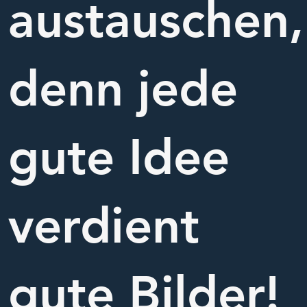
austauschen,
denn jede
gute Idee
verdient
gute Bilder!