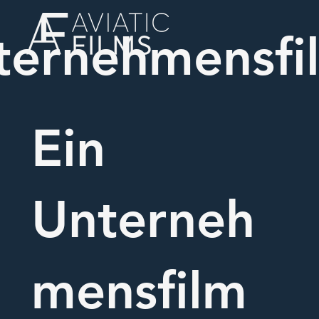
ternehmensfi
Ein
Unterneh
mensfilm