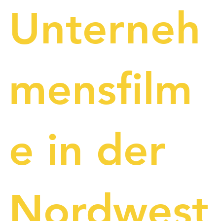
Unterneh
mensfilm
e in der
Nordwest