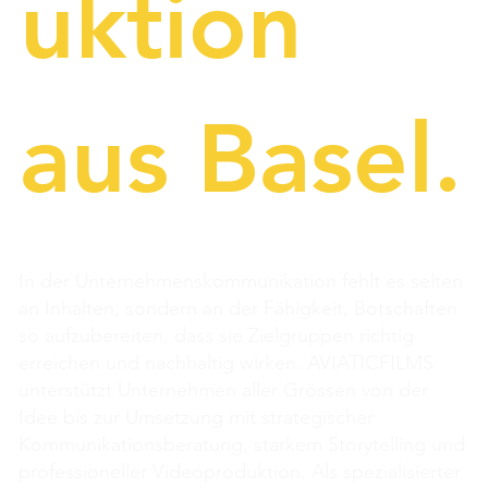
uktion
aus Basel.
In der Unternehmenskommunikation fehlt es selten
an Inhalten, sondern an der Fähigkeit, Botschaften
so aufzubereiten, dass sie Zielgruppen richtig
erreichen und nachhaltig wirken. AVIATICFILMS
unterstützt Unternehmen aller Grössen von der
Idee bis zur Umsetzung mit strategischer
Kommunikationsberatung, starkem Storytelling und
professioneller Videoproduktion. Als spezialisierter